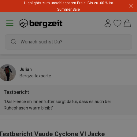
Highlights zum unschlagbaren Preis! Bis zu -60 % im
Summer Sale
Julian
Bergzeitexperte
Testbericht
"Das Fleece im Innenfutter sorgt dafür, dass es auch bei
Ruhephasen warm bleibt"
Testbericht Vaude Cyclone VI Jacke