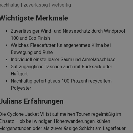
nachhaltig | zuverlässig | vielseitig
Wichtigste Merkmale
Zuverlässiger Wind- und Nässeschutz durch Windproof
100 und Eco Finish
Weiches Fleecefutter für angenehmes Klima bei
Bewegung und Ruhe
Individuell einstellbarer Saum und Ärmelabschluss
Gut zugängliche Taschen auch mit Rucksack oder
Hüftgurt
Nachhaltig gefertigt aus 100 Prozent recyceltem
Polyester
Julians Erfahrungen
Die Cyclone Jacket VI ist auf meinen Touren regelmäßig im
Einsatz – ob bei windigen Höhenwanderungen, kühlen
Morgenstunden oder als zuverlässige Schicht am Lagerfeuer.