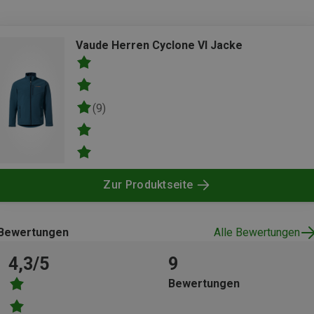
Vaude Herren Cyclone VI Jacke
(9)
Zur Produktseite
Bewertungen
Alle Bewertungen
4,3/5
9
Bewertungen