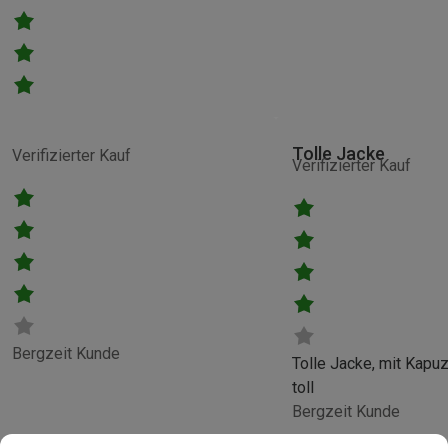
Tolle Jacke
Verifizierter Kauf
Verifizierter Kauf
Bergzeit Kunde
Tolle Jacke, mit Kapu
toll
Bergzeit Kunde