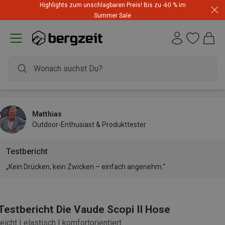
Highlights zum unschlagbaren Preis! Bis zu -60 % im
Summer Sale
Matthias
Outdoor-Enthusiast & Produkttester
Testbericht
„Kein Drücken, kein Zwicken – einfach angenehm.“
Testbericht Die Vaude Scopi II Hose
leicht | elastisch | komfortorientiert