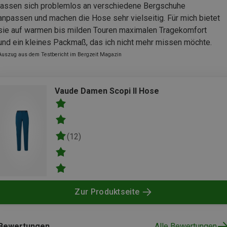
lassen sich problemlos an verschiedene Bergschuhe
anpassen und machen die Hose sehr vielseitig. Für mich bietet
sie auf warmen bis milden Touren maximalen Tragekomfort
und ein kleines Packmaß, das ich nicht mehr missen möchte.
Auszug aus dem Testbericht im Bergzeit Magazin
Vaude Damen Scopi II Hose
(12)
Zur Produktseite
Bewertungen
Alle Bewertungen