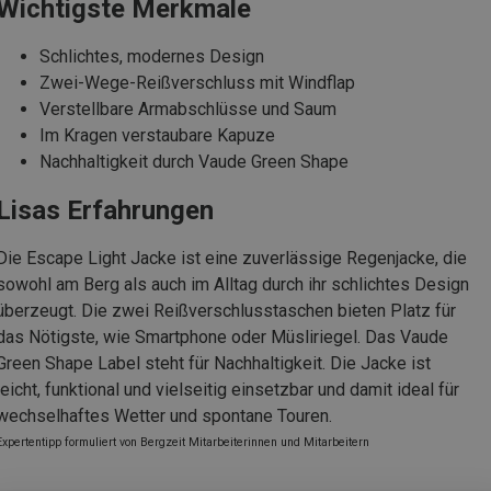
Wichtigste Merkmale
Schlichtes, modernes Design
Zwei-Wege-Reißverschluss mit Windflap
Verstellbare Armabschlüsse und Saum
Im Kragen verstaubare Kapuze
Nachhaltigkeit durch Vaude Green Shape
Lisas Erfahrungen
Die Escape Light Jacke ist eine zuverlässige Regenjacke, die
sowohl am Berg als auch im Alltag durch ihr schlichtes Design
überzeugt. Die zwei Reißverschlusstaschen bieten Platz für
das Nötigste, wie Smartphone oder Müsliriegel. Das Vaude
Green Shape Label steht für Nachhaltigkeit. Die Jacke ist
leicht, funktional und vielseitig einsetzbar und damit ideal für
wechselhaftes Wetter und spontane Touren.
Expertentipp formuliert von Bergzeit Mitarbeiterinnen und Mitarbeitern