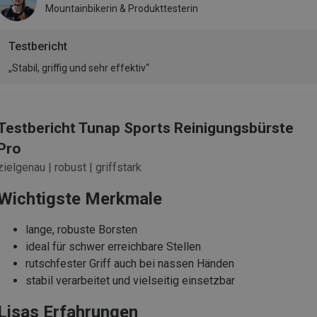
Mountainbikerin & Produkttesterin
Testbericht
„Stabil, griffig und sehr effektiv“
Testbericht Tunap Sports Reinigungsbürste
Pro
zielgenau | robust | griffstark
Wichtigste Merkmale
lange, robuste Borsten
ideal für schwer erreichbare Stellen
rutschfester Griff auch bei nassen Händen
stabil verarbeitet und vielseitig einsetzbar
Lisas Erfahrungen