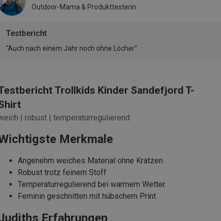
Outdoor-Mama & Produkttesterin
Testbericht
"Auch nach einem Jahr noch ohne Löcher"
Testbericht Trollkids Kinder Sandefjord T-
Shirt
weich | robust | temperaturregulierend
Wichtigste Merkmale
Angenehm weiches Material ohne Kratzen
Robust trotz feinem Stoff
Temperaturregulierend bei warmem Wetter
Feminin geschnitten mit hübschem Print
Judiths Erfahrungen