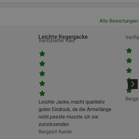
Alle Bewertungen
Leichte Regenjacke
Verifi
Verifizierter Kauf
Bergz
Leichte Jacke, macht qualitativ
guten Eindruck, da die Ärmellänge
nicht passte musste ich sie
zurücksenden
Bergzeit Kunde