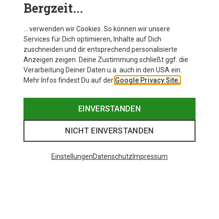
Bergzeit...
Bergzeit Kunde
… verwenden wir Cookies. So können wir unsere
Services für Dich optimieren, Inhalte auf Dich
zuschneiden und dir entsprechend personalisierte
Anzeigen zeigen. Deine Zustimmung schließt ggf. die
Verarbeitung Deiner Daten u.a. auch in den USA ein.
Mehr Infos findest Du auf der
Google Privacy Site.
EINVERSTANDEN
NICHT EINVERSTANDEN
Einstellungen
Datenschutz
Impressum