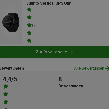
Suunto Vertical GPS Uhr
(7)
Zur Produktseite
Bewertungen
Alle Bewertungen
4,4/5
8
Bewertungen