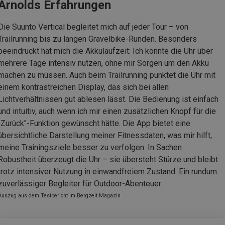
Arnolds Erfahrungen
Die Suunto Vertical begleitet mich auf jeder Tour – von
Trailrunning bis zu langen Gravelbike-Runden. Besonders
beeindruckt hat mich die Akkulaufzeit: Ich konnte die Uhr über
mehrere Tage intensiv nutzen, ohne mir Sorgen um den Akku
machen zu müssen. Auch beim Trailrunning punktet die Uhr mit
einem kontrastreichen Display, das sich bei allen
Lichtverhältnissen gut ablesen lässt. Die Bedienung ist einfach
und intuitiv, auch wenn ich mir einen zusätzlichen Knopf für die
"Zurück"-Funktion gewünscht hätte. Die App bietet eine
übersichtliche Darstellung meiner Fitnessdaten, was mir hilft,
meine Trainingsziele besser zu verfolgen. In Sachen
Robustheit überzeugt die Uhr – sie übersteht Stürze und bleibt
trotz intensiver Nutzung in einwandfreiem Zustand. Ein rundum
zuverlässiger Begleiter für Outdoor-Abenteuer.
Auszug aus dem Testbericht im Bergzeit Magazin