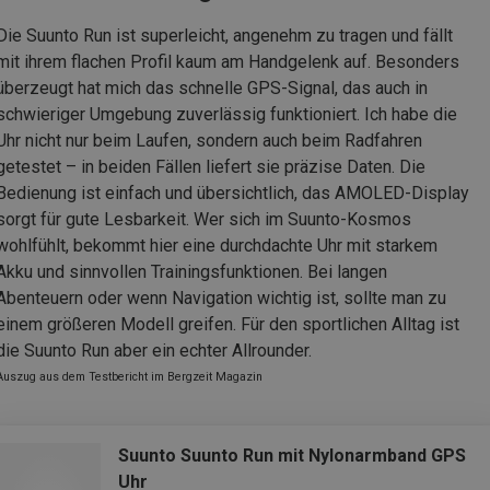
Die Suunto Run ist superleicht, angenehm zu tragen und fällt
mit ihrem flachen Profil kaum am Handgelenk auf. Besonders
überzeugt hat mich das schnelle GPS-Signal, das auch in
schwieriger Umgebung zuverlässig funktioniert. Ich habe die
Uhr nicht nur beim Laufen, sondern auch beim Radfahren
getestet – in beiden Fällen liefert sie präzise Daten. Die
Bedienung ist einfach und übersichtlich, das AMOLED-Display
sorgt für gute Lesbarkeit. Wer sich im Suunto-Kosmos
wohlfühlt, bekommt hier eine durchdachte Uhr mit starkem
Akku und sinnvollen Trainingsfunktionen. Bei langen
Abenteuern oder wenn Navigation wichtig ist, sollte man zu
einem größeren Modell greifen. Für den sportlichen Alltag ist
die Suunto Run aber ein echter Allrounder.
Auszug aus dem Testbericht im Bergzeit Magazin
Suunto Suunto Run mit Nylonarmband GPS
Uhr