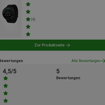
(4)
Zur Produktseite
Bewertungen
Alle Bewertungen
4,5/5
5
Bewertungen