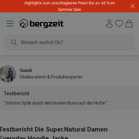
Highlights zum unschlagbaren Preis! Bis zu -60 % im
Summer Sale
Gundi
Filialberaterin & Produktexpertin
Testbericht
"Schöne Optik durch den breiten Bund auf der Hüfte"
Testbericht Die Super.Natural Damen
Everyday Hoodie Jacke