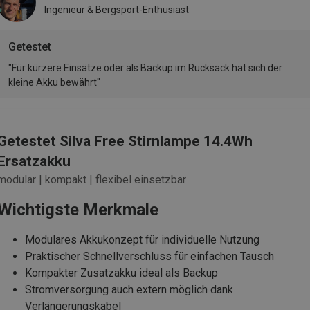
Ingenieur & Bergsport-Enthusiast
Getestet
"Für kürzere Einsätze oder als Backup im Rucksack hat sich der
kleine Akku bewährt"
Getestet Silva Free Stirnlampe 14.4Wh
Ersatzakku
modular | kompakt | flexibel einsetzbar
Wichtigste Merkmale
Modulares Akkukonzept für individuelle Nutzung
Praktischer Schnellverschluss für einfachen Tausch
Kompakter Zusatzakku ideal als Backup
Stromversorgung auch extern möglich dank
Verlängerungskabel