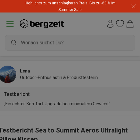
Highlights zum unschlagbaren Preis! Bis zu -60 % im
Summer Sale
Lena
Outdoor-Enthusiastin & Produkttesterin
Testbericht
„Ein echtes Komfort-Upgrade bei minimalem Gewicht“
Testbericht Sea to Summit Aeros Ultralight
Pillow Kissen