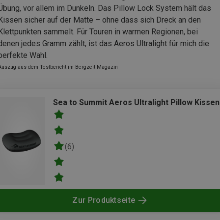
Übung, vor allem im Dunkeln. Das Pillow Lock System hält das
Kissen sicher auf der Matte – ohne dass sich Dreck an den
Klettpunkten sammelt. Für Touren in warmen Regionen, bei
denen jedes Gramm zählt, ist das Aeros Ultralight für mich die
perfekte Wahl.
Auszug aus dem Testbericht im Bergzeit Magazin
Sea to Summit Aeros Ultralight Pillow Kissen
(6)
Zur Produktseite