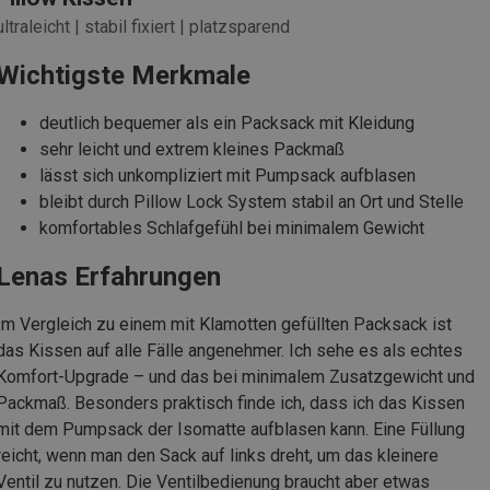
ultraleicht | stabil fixiert | platzsparend
Wichtigste Merkmale
deutlich bequemer als ein Packsack mit Kleidung
sehr leicht und extrem kleines Packmaß
lässt sich unkompliziert mit Pumpsack aufblasen
bleibt durch Pillow Lock System stabil an Ort und Stelle
komfortables Schlafgefühl bei minimalem Gewicht
Lenas Erfahrungen
Im Vergleich zu einem mit Klamotten gefüllten Packsack ist
das Kissen auf alle Fälle angenehmer. Ich sehe es als echtes
Komfort-Upgrade – und das bei minimalem Zusatzgewicht und
Packmaß. Besonders praktisch finde ich, dass ich das Kissen
mit dem Pumpsack der Isomatte aufblasen kann. Eine Füllung
reicht, wenn man den Sack auf links dreht, um das kleinere
Ventil zu nutzen. Die Ventilbedienung braucht aber etwas