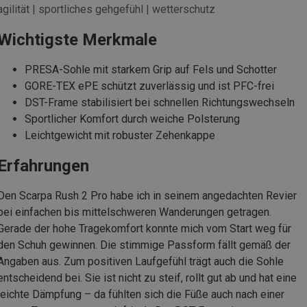
agilität | sportliches gehgefühl | wetterschutz
Wichtigste Merkmale
PRESA-Sohle mit starkem Grip auf Fels und Schotter
GORE-TEX ePE schützt zuverlässig und ist PFC-frei
DST-Frame stabilisiert bei schnellen Richtungswechseln
Sportlicher Komfort durch weiche Polsterung
Leichtgewicht mit robuster Zehenkappe
Erfahrungen
Den Scarpa Rush 2 Pro habe ich in seinem angedachten Revier
bei einfachen bis mittelschweren Wanderungen getragen.
Gerade der hohe Tragekomfort konnte mich vom Start weg für
den Schuh gewinnen. Die stimmige Passform fällt gemäß der
Angaben aus. Zum positiven Laufgefühl trägt auch die Sohle
entscheidend bei. Sie ist nicht zu steif, rollt gut ab und hat eine
leichte Dämpfung – da fühlten sich die Füße auch nach einer