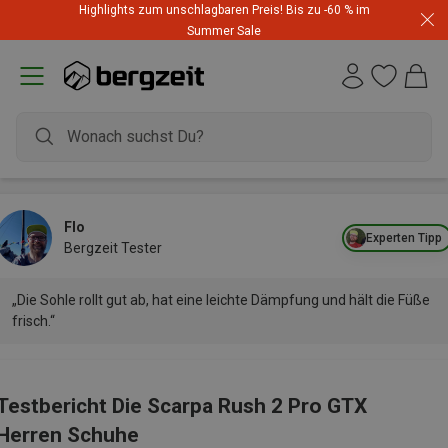
Highlights zum unschlagbaren Preis! Bis zu -60 % im
Summer Sale
Flo
Experten Tipp
Bergzeit Tester
„Die Sohle rollt gut ab, hat eine leichte Dämpfung und hält die Füße
frisch.“
Testbericht Die Scarpa Rush 2 Pro GTX
Herren Schuhe