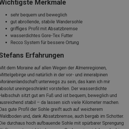
Wichtigste Merkmale
sehr bequem und beweglich
gut abrollende, stabile Wandersohle
griffiges Profil mit Absatzbremse
wasserdichtes Gore-Tex Futter
Recco System für bessere Ortung
Stefans Erfahrungen
Mit dem Moraine auf allen Wegen der Almenregionen,
Mittelgebirge und natürlich in der vor- und inneralpinen
Moränenlandschaft unterwegs zu sein, das kann ich mir
absolut uneingeschränkt vorstellen. Der wasserdichte
Halbschuh sitzt gut am Fuß und ist bequem, beweglich und
ausreichend stabil – da lassen sich viele Kilometer machen.
Das gute Profil der Sohle greift auch auf weicherem
Waldboden und, dank Absatzbremse, auch bergab im Schotter.
Die durchaus hoch aufbauende Sohle mit spürbarer Sprengung