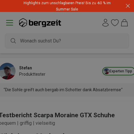
Highlights zum unschlagbaren Preis! Bis zu -60 % im
Summer Sale
Stefan
Experten Tipp
Produkttester
"Die Sohle greift auch bergab im Schotter dank Absatzbremse"
Testbericht Scarpa Moraine GTX Schuhe
bequem | griffig | vielseitig