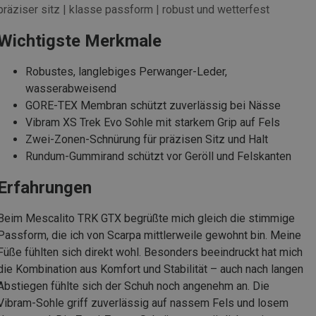
präziser sitz | klasse passform | robust und wetterfest
Wichtigste Merkmale
Robustes, langlebiges Perwanger-Leder,
wasserabweisend
GORE-TEX Membran schützt zuverlässig bei Nässe
Vibram XS Trek Evo Sohle mit starkem Grip auf Fels
Zwei-Zonen-Schnürung für präzisen Sitz und Halt
Rundum-Gummirand schützt vor Geröll und Felskanten
Erfahrungen
Beim Mescalito TRK GTX begrüßte mich gleich die stimmige
Passform, die ich von Scarpa mittlerweile gewohnt bin. Meine
Füße fühlten sich direkt wohl. Besonders beeindruckt hat mich
die Kombination aus Komfort und Stabilität – auch nach langen
Abstiegen fühlte sich der Schuh noch angenehm an. Die
Vibram-Sohle griff zuverlässig auf nassem Fels und losem