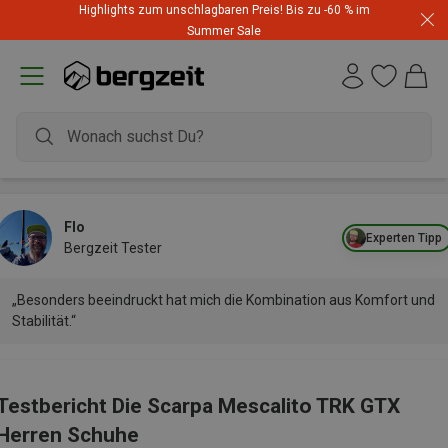
Highlights zum unschlagbaren Preis! Bis zu -60 % im
Summer Sale
Flo
Experten Tipp
Bergzeit Tester
„Besonders beeindruckt hat mich die Kombination aus Komfort und
Stabilität.“
Testbericht Die Scarpa Mescalito TRK GTX
Herren Schuhe