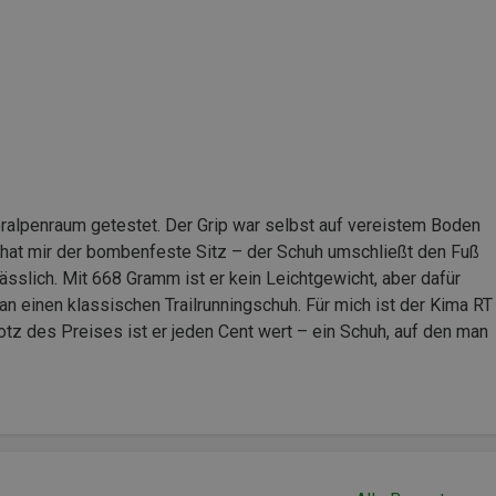
oralpenraum getestet. Der Grip war selbst auf vereistem Boden
n hat mir der bombenfeste Sitz – der Schuh umschließt den Fuß
lässlich. Mit 668 Gramm ist er kein Leichtgewicht, aber dafür
 an einen klassischen Trailrunningschuh. Für mich ist der Kima RT
tz des Preises ist er jeden Cent wert – ein Schuh, auf den man