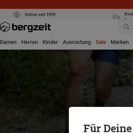
Kost
Online seit 1999
Eur
Damen
Herren
Kinder
Ausrüstung
Sale
Marken
Für Deine 