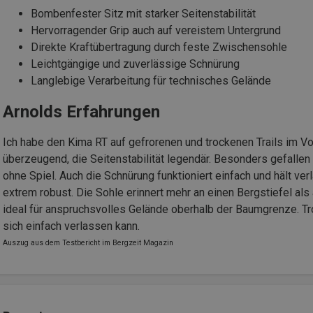
Bombenfester Sitz mit starker Seitenstabilität
Hervorragender Grip auch auf vereistem Untergrund
Direkte Kraftübertragung durch feste Zwischensohle
Leichtgängige und zuverlässige Schnürung
Langlebige Verarbeitung für technisches Gelände
Arnolds Erfahrungen
Ich habe den Kima RT auf gefrorenen und trockenen Trails im V
überzeugend, die Seitenstabilität legendär. Besonders gefalle
ohne Spiel. Auch die Schnürung funktioniert einfach und hält ver
extrem robust. Die Sohle erinnert mehr an einen Bergstiefel als
ideal für anspruchsvolles Gelände oberhalb der Baumgrenze. Tro
sich einfach verlassen kann.
Auszug aus dem Testbericht im Bergzeit Magazin