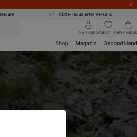
Retoure
CO2e-reduzierter Versand
Mein Konto
Wunschliste
Warenkorb
Shop
Magazin
Second Hand