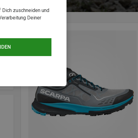
uf Dich zuschneiden und
Verarbeitung Deiner
NDEN