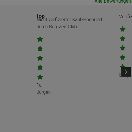
Alle Bewertungen
top
Verifi
Nicht verfizierter Kauf
Honoriert
durch Bergzeit Club
Bergz
1a
Jürgen