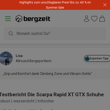
Highlights zum unschlagbaren Preis! Bis zu -60 % im
Summer Sale
Lisa
Experten Tipp
Allround Bergsportlerin
„Grip und Komfort dank Climbing Zone und Vibram-Sohle“
Testbericht Die Scarpa Rapid XT GTX Schuhe
robust | wasserdicht | trittsicher