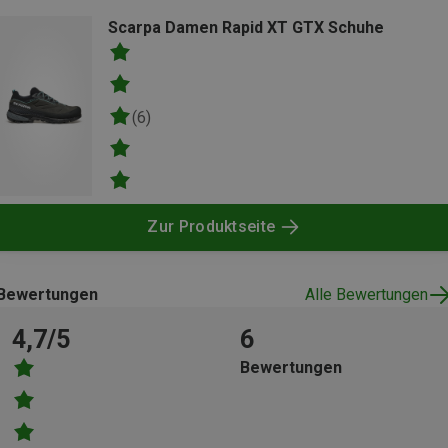
Scarpa Damen Rapid XT GTX Schuhe
(6)
Zur Produktseite
Bewertungen
Alle Bewertungen
4,7/5
6
Bewertungen