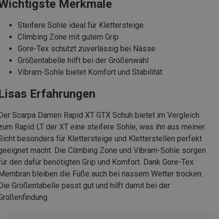
Wichtigste Merkmale
Steifere Sohle ideal für Klettersteige
Climbing Zone mit gutem Grip
Gore-Tex schützt zuverlässig bei Nässe
Größentabelle hilft bei der Größenwahl
Vibram-Sohle bietet Komfort und Stabilität
Lisas Erfahrungen
Der Scarpa Damen Rapid XT GTX Schuh bietet im Vergleich
zum Rapid LT der XT eine steifere Sohle, was ihn aus meiner
Sicht besonders für Klettersteige und Kletterstellen perfekt
geeignet macht. Die Climbing Zone und Vibram-Sohle sorgen
für den dafür benötigten Grip und Komfort. Dank Gore-Tex
Membran bleiben die Füße auch bei nassem Wetter trocken.
Die Größentabelle passt gut und hilft damit bei der
Größenfindung.