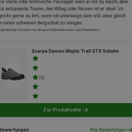
für steile oder technische Passagen wäre er mir zu weich, aber
für entspannte Touren, den Alltag oder Reisen ist er ideal. Ich
greife gerne zu ihm, wenn ich unterwegs sein will, ohne gleich
in einen schweren Bergschuh zu steigen.
Expertentipp formuliert von Bergzeit Mitarbeiterinnen und Mitarbeitern
Scarpa Damen Mojito Trail GTX Schuhe
(5)
Zur Produktseite
Bewertungen
Alle Bewertungen