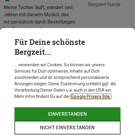
Bergzeit Kunde
Meine Tochter läuft, wandert seit
Jahren mit diesem Modell, das
wir periodisch durch Bestellungen
bei Bergzeit wieder erneuern.
Bergzeit Kunde
Für Deine schönste
Bergzeit...
… verwenden wir Cookies. So können wir unsere
Services für Dich optimieren, Inhalte auf Dich
zuschneiden und dir entsprechend personalisierte
Anzeigen zeigen. Deine Zustimmung schließt ggf. die
Verarbeitung Deiner Daten u.a. auch in den USA ein.
Mehr Infos findest Du auf der
Google Privacy Site.
EINVERSTANDEN
NICHT EINVERSTANDEN