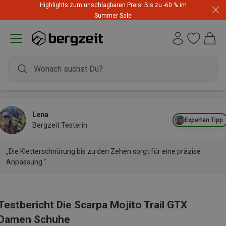
Highlights zum unschlagbaren Preis! Bis zu -60 % im
Summer Sale
Lena
Experten Tipp
Bergzeit Testerin
„Die Kletterschnürung bis zu den Zehen sorgt für eine präzise
Anpassung.“
Testbericht Die Scarpa Mojito Trail GTX
Damen Schuhe