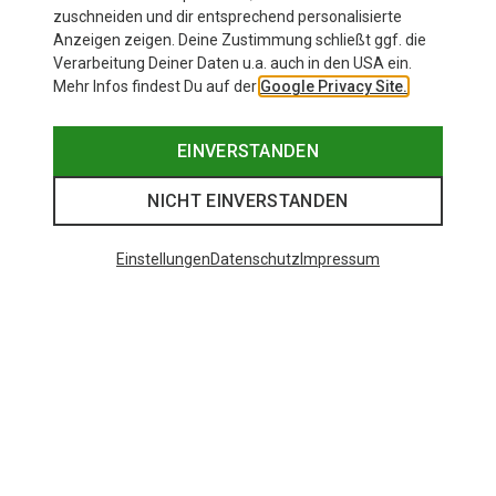
zuschneiden und dir entsprechend personalisierte
Anzeigen zeigen. Deine Zustimmung schließt ggf. die
Zur Produktseite
Verarbeitung Deiner Daten u.a. auch in den USA ein.
Mehr Infos findest Du auf der
Google Privacy Site.
EINVERSTANDEN
NICHT EINVERSTANDEN
Einstellungen
Datenschutz
Impressum