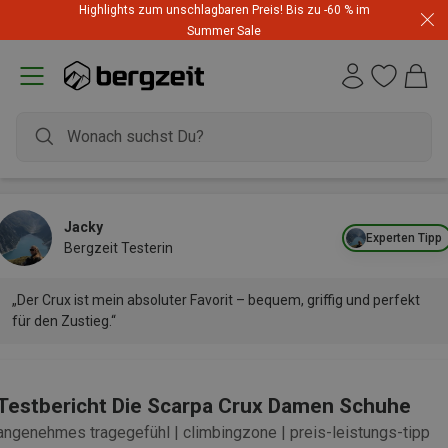
Highlights zum unschlagbaren Preis! Bis zu -60 % im
Summer Sale
Jacky
Experten Tipp
Bergzeit Testerin
„Der Crux ist mein absoluter Favorit – bequem, griffig und perfekt
für den Zustieg.“
Testbericht Die Scarpa Crux Damen Schuhe
angenehmes tragegefühl | climbingzone | preis-leistungs-tipp