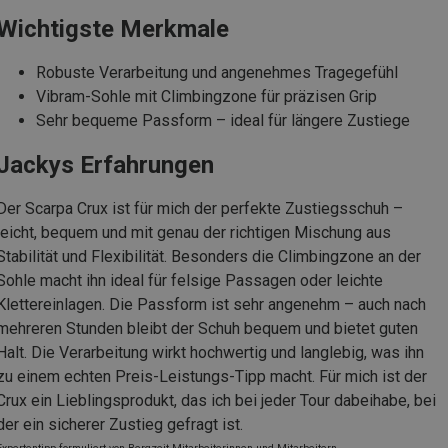
Wichtigste Merkmale
Robuste Verarbeitung und angenehmes Tragegefühl
Vibram-Sohle mit Climbingzone für präzisen Grip
Sehr bequeme Passform – ideal für längere Zustiege
Jackys Erfahrungen
Der Scarpa Crux ist für mich der perfekte Zustiegsschuh –
leicht, bequem und mit genau der richtigen Mischung aus
Stabilität und Flexibilität. Besonders die Climbingzone an der
Sohle macht ihn ideal für felsige Passagen oder leichte
Klettereinlagen. Die Passform ist sehr angenehm – auch nach
mehreren Stunden bleibt der Schuh bequem und bietet guten
Halt. Die Verarbeitung wirkt hochwertig und langlebig, was ihn
zu einem echten Preis-Leistungs-Tipp macht. Für mich ist der
Crux ein Lieblingsprodukt, das ich bei jeder Tour dabeihabe, bei
der ein sicherer Zustieg gefragt ist.