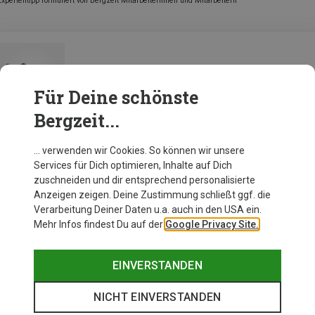
Expertentipp formuliert von Bergzeit Mitarbeiterinnen und Mitarbeitern
Scarpa Damen Crux Schuhe
Für Deine schönste
Bergzeit...
Zur Produktseite
… verwenden wir Cookies. So können wir unsere
Services für Dich optimieren, Inhalte auf Dich
zuschneiden und dir entsprechend personalisierte
Anzeigen zeigen. Deine Zustimmung schließt ggf. die
Verarbeitung Deiner Daten u.a. auch in den USA ein.
Mehr Infos findest Du auf der
Google Privacy Site.
EINVERSTANDEN
NICHT EINVERSTANDEN