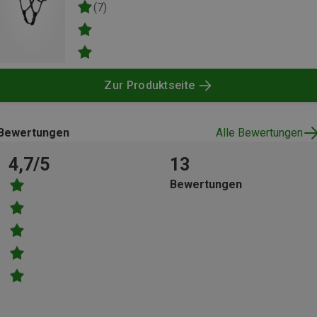
(7)
Zur Produktseite
Bewertungen
Alle Bewertungen
4,7/5
13
Bewertungen