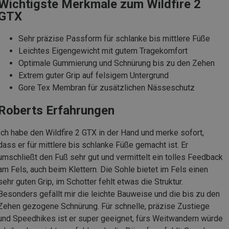
Wichtigste Merkmale zum Wildfire 2
GTX
Sehr präzise Passform für schlanke bis mittlere Füße
Leichtes Eigengewicht mit gutem Tragekomfort
Optimale Gummierung und Schnürung bis zu den Zehen
Extrem guter Grip auf felsigem Untergrund
Gore Tex Membran für zusätzlichen Nässeschutz
Roberts Erfahrungen
Ich habe den Wildfire 2 GTX in der Hand und merke sofort,
dass er für mittlere bis schlanke Füße gemacht ist. Er
umschließt den Fuß sehr gut und vermittelt ein tolles Feedback
am Fels, auch beim Klettern. Die Sohle bietet im Fels einen
sehr guten Grip, im Schotter fehlt etwas die Struktur.
Besonders gefällt mir die leichte Bauweise und die bis zu den
Zehen gezogene Schnürung. Für schnelle, präzise Zustiege
und Speedhikes ist er super geeignet, fürs Weitwandern würde