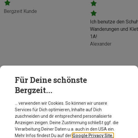
Bergzeit Kunde
Ich benutze den Schuh
Wanderungen und Klet
1A!
Alexander
Für Deine schönste
Bergzeit...
… verwenden wir Cookies. So können wir unsere
Services für Dich optimieren, Inhalte auf Dich
zuschneiden und dir entsprechend personalisierte
Anzeigen zeigen. Deine Zustimmung schließt ggf. die
Verarbeitung Deiner Daten u.a. auch in den USA ein.
Mehr Infos findest Du auf der
Google Privacy Site.