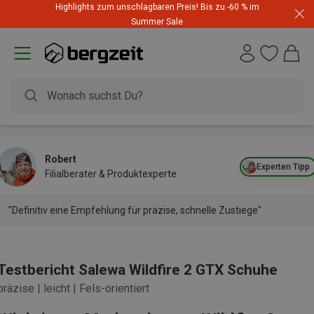
Highlights zum unschlagbaren Preis! Bis zu -60 % im
Summer Sale
Robert
Experten Tipp
Filialberater & Produktexperte
"Definitiv eine Empfehlung für präzise, schnelle Zustiege"
Testbericht Salewa Wildfire 2 GTX Schuhe
präzise | leicht | Fels-orientiert