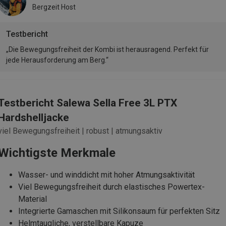
Bergzeit Host
Testbericht
„Die Bewegungsfreiheit der Kombi ist herausragend. Perfekt für
jede Herausforderung am Berg.“
Testbericht Salewa Sella Free 3L PTX
Hardshelljacke
viel Bewegungsfreiheit | robust | atmungsaktiv
Wichtigste Merkmale
Wasser- und winddicht mit hoher Atmungsaktivität
Viel Bewegungsfreiheit durch elastisches Powertex-
Material
Integrierte Gamaschen mit Silikonsaum für perfekten Sitz
Helmtaugliche, verstellbare Kapuze