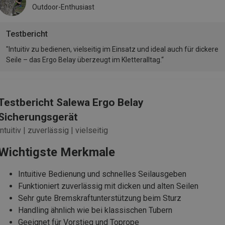
Outdoor-Enthusiast
Testbericht
"Intuitiv zu bedienen, vielseitig im Einsatz und ideal auch für dickere
Seile – das Ergo Belay überzeugt im Kletteralltag.“
Testbericht Salewa Ergo Belay
Sicherungsgerät
intuitiv | zuverlässig | vielseitig
Wichtigste Merkmale
Intuitive Bedienung und schnelles Seilausgeben
Funktioniert zuverlässig mit dicken und alten Seilen
Sehr gute Bremskraftunterstützung beim Sturz
Handling ähnlich wie bei klassischen Tubern
Geeignet für Vorstieg und Toprope