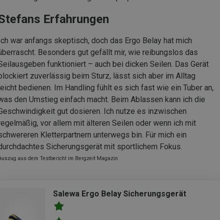
Stefans Erfahrungen
Ich war anfangs skeptisch, doch das Ergo Belay hat mich
überrascht. Besonders gut gefällt mir, wie reibungslos das
Seilausgeben funktioniert – auch bei dicken Seilen. Das Gerät
blockiert zuverlässig beim Sturz, lässt sich aber im Alltag
leicht bedienen. Im Handling fühlt es sich fast wie ein Tuber an,
was den Umstieg einfach macht. Beim Ablassen kann ich die
Geschwindigkeit gut dosieren. Ich nutze es inzwischen
regelmäßig, vor allem mit älteren Seilen oder wenn ich mit
schwereren Kletterpartnern unterwegs bin. Für mich ein
durchdachtes Sicherungsgerät mit sportlichem Fokus.
Auszug aus dem Testbericht im Bergzeit Magazin
Salewa Ergo Belay Sicherungsgerät