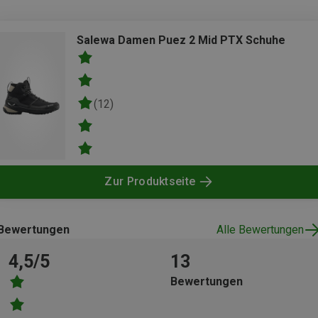
Salewa Damen Puez 2 Mid PTX Schuhe
(12)
Zur Produktseite
Bewertungen
Alle Bewertungen
4,5/5
13
Bewertungen