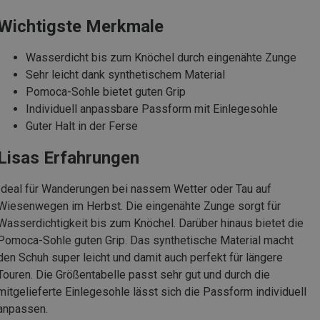
Wichtigste Merkmale
Wasserdicht bis zum Knöchel durch eingenähte Zunge
Sehr leicht dank synthetischem Material
Pomoca-Sohle bietet guten Grip
Individuell anpassbare Passform mit Einlegesohle
Guter Halt in der Ferse
Lisas Erfahrungen
Ideal für Wanderungen bei nassem Wetter oder Tau auf
Wiesenwegen im Herbst. Die eingenähte Zunge sorgt für
Wasserdichtigkeit bis zum Knöchel. Darüber hinaus bietet die
Pomoca-Sohle guten Grip. Das synthetische Material macht
den Schuh super leicht und damit auch perfekt für längere
Touren. Die Größentabelle passt sehr gut und durch die
mitgelieferte Einlegesohle lässt sich die Passform individuell
anpassen.