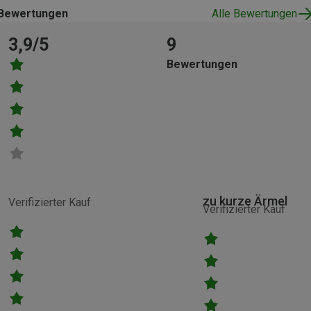
Bewertungen
Alle Bewertungen
3,9/5
9
Bewertungen
zu kurze Ärmel
Verifizierter Kauf
Verifizierter Kauf