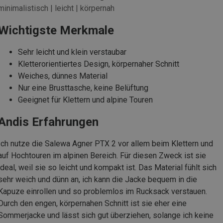
minimalistisch | leicht | körpernah
Wichtigste Merkmale
Sehr leicht und klein verstaubar
Kletterorientiertes Design, körpernaher Schnitt
Weiches, dünnes Material
Nur eine Brusttasche, keine Belüftung
Geeignet für Klettern und alpine Touren
Andis Erfahrungen
Ich nutze die Salewa Agner PTX 2 vor allem beim Klettern und
auf Hochtouren im alpinen Bereich. Für diesen Zweck ist sie
ideal, weil sie so leicht und kompakt ist. Das Material fühlt sich
sehr weich und dünn an, ich kann die Jacke bequem in die
Kapuze einrollen und so problemlos im Rucksack verstauen.
Durch den engen, körpernahen Schnitt ist sie eher eine
Sommerjacke und lässt sich gut überziehen, solange ich keine