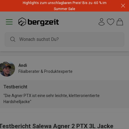
Highlights zum unschlagbaren Preis! Bis zu -60 % im
Summer Sale
Andi
Filialberater & Produktexperte
Testbericht
"Die Agner PTX ist eine sehr leichte, kletterorientierte
Hardshelljacke"
Testbericht Salewa Agner 2 PTX 3L Jacke