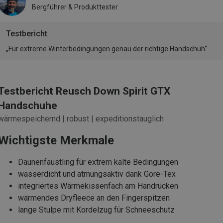
Bergführer & Produkttester
Testbericht
„Für extreme Winterbedingungen genau der richtige Handschuh“
Testbericht Reusch Down Spirit GTX
Handschuhe
wärmespeichernd | robust | expeditionstauglich
Wichtigste Merkmale
Daunenfäustling für extrem kalte Bedingungen
wasserdicht und atmungsaktiv dank Gore-Tex
integriertes Wärmekissenfach am Handrücken
wärmendes Dryfleece an den Fingerspitzen
lange Stulpe mit Kordelzug für Schneeschutz