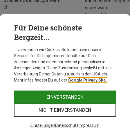
Schöne Farbe, hält gut warm!
Angenehmes Tragegef
vl
super warm
Bergzeit Kunde
Für Deine schönste
Bergzeit...
… verwenden wir Cookies. So können wir unsere
Services für Dich optimieren, Inhalte auf Dich
zuschneiden und dir entsprechend personalisierte
Anzeigen zeigen. Deine Zustimmung schließt ggf. die
Verarbeitung Deiner Daten u.a. auch in den USA ein.
Mehr Infos findest Du auf der
Google Privacy Site.
EINVERSTANDEN
NICHT EINVERSTANDEN
Einstellungen
Datenschutz
Impressum