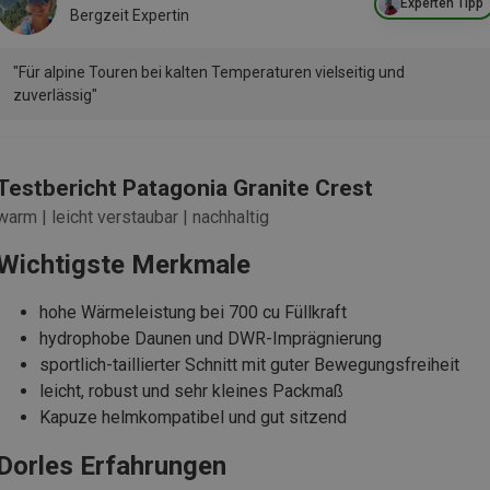
Experten Tipp
Bergzeit Expertin
"Für alpine Touren bei kalten Temperaturen vielseitig und
zuverlässig"
Testbericht Patagonia Granite Crest
warm | leicht verstaubar | nachhaltig
Wichtigste Merkmale
hohe Wärmeleistung bei 700 cu Füllkraft
hydrophobe Daunen und DWR-Imprägnierung
sportlich-taillierter Schnitt mit guter Bewegungsfreiheit
leicht, robust und sehr kleines Packmaß
Kapuze helmkompatibel und gut sitzend
Dorles Erfahrungen