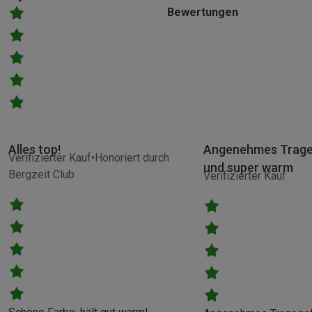
Bewertungen
Alles top!
Angenehmes Trage
Verifizierter Kauf
Honoriert durch
und super warm
Bergzeit Club
Verifizierter Kauf