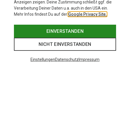
Anzeigen zeigen. Deine Zustimmung schließt ggf. die
Zur Produktseite
Verarbeitung Deiner Daten u.a. auch in den USA ein.
Mehr Infos findest Du auf der
Google Privacy Site.
EINVERSTANDEN
NICHT EINVERSTANDEN
Einstellungen
Datenschutz
Impressum