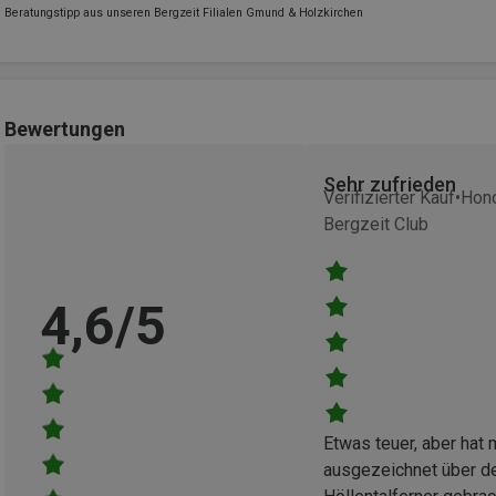
Beratungstipp aus unseren Bergzeit Filialen Gmund & Holzkirchen
Bewertungen
Sehr zufrieden
Verifizierter Kauf
Hono
Bergzeit Club
4,6/5
Etwas teuer, aber hat 
ausgezeichnet über d