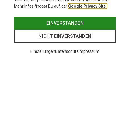
Verarbeitung Deiner Daten u.a. auch in den USA ein.
Mehr Infos findest Du auf der
Google Privacy Site.
EINVERSTANDEN
NICHT EINVERSTANDEN
Einstellungen
Datenschutz
Impressum