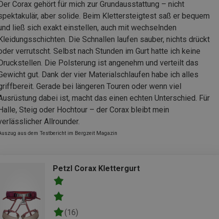
Der Corax gehört für mich zur Grundausstattung – nicht
spektakulär, aber solide. Beim Klettersteigtest saß er bequem
und ließ sich exakt einstellen, auch mit wechselnden
Kleidungsschichten. Die Schnallen laufen sauber, nichts drückt
oder verrutscht. Selbst nach Stunden im Gurt hatte ich keine
Druckstellen. Die Polsterung ist angenehm und verteilt das
Gewicht gut. Dank der vier Materialschlaufen habe ich alles
griffbereit. Gerade bei längeren Touren oder wenn viel
Ausrüstung dabei ist, macht das einen echten Unterschied. Für
Halle, Steig oder Hochtour – der Corax bleibt mein
verlässlicher Allrounder.
Auszug aus dem Testbericht im Bergzeit Magazin
Petzl Corax Klettergurt
(16)