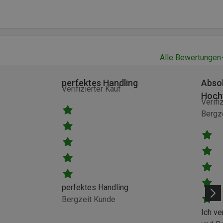
Alle Bewertungen
perfektes Handling
Absol
Verifizierter Kauf
Hoch
Verifi
Bergze
perfektes Handling
Bergzeit Kunde
Ich ve