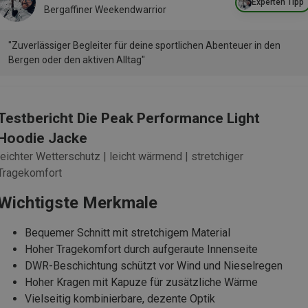
Experten Tipp
Bergaffiner Weekendwarrior
"Zuverlässiger Begleiter für deine sportlichen Abenteuer in den
Bergen oder den aktiven Alltag"
Testbericht Die Peak Performance Light
Hoodie Jacke
leichter Wetterschutz | leicht wärmend | stretchiger
Tragekomfort
Wichtigste Merkmale
Bequemer Schnitt mit stretchigem Material
Hoher Tragekomfort durch aufgeraute Innenseite
DWR-Beschichtung schützt vor Wind und Nieselregen
Hoher Kragen mit Kapuze für zusätzliche Wärme
Vielseitig kombinierbare, dezente Optik