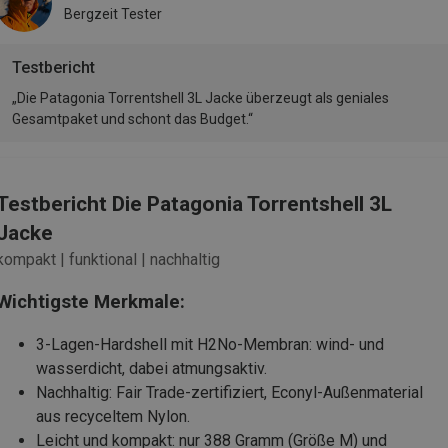
Bergzeit Tester
Testbericht
„Die Patagonia Torrentshell 3L Jacke überzeugt als geniales
Gesamtpaket und schont das Budget.“
Testbericht Die Patagonia Torrentshell 3L
Jacke
kompakt | funktional | nachhaltig
Wichtigste Merkmale:
3-Lagen-Hardshell mit H2No-Membran: wind- und
wasserdicht, dabei atmungsaktiv.
Nachhaltig: Fair Trade-zertifiziert, Econyl-Außenmaterial
aus recyceltem Nylon.
Leicht und kompakt: nur 388 Gramm (Größe M) und