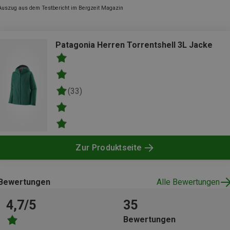
Auszug aus dem Testbericht im Bergzeit Magazin
Patagonia Herren Torrentshell 3L Jacke
(33)
Zur Produktseite
Bewertungen
Alle Bewertungen
4,7/5
35
Bewertungen