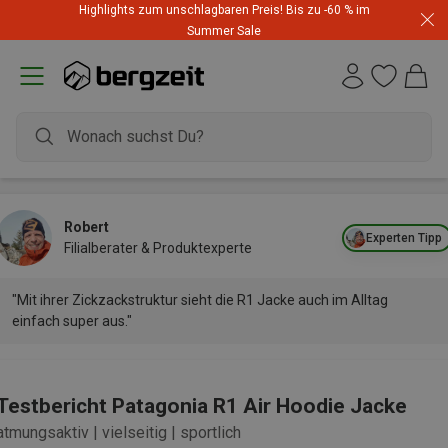
Highlights zum unschlagbaren Preis! Bis zu -60 % im
Summer Sale
Robert
Experten Tipp
Filialberater & Produktexperte
"Mit ihrer Zickzackstruktur sieht die R1 Jacke auch im Alltag
einfach super aus."
Testbericht Patagonia R1 Air Hoodie Jacke
atmungsaktiv | vielseitig | sportlich