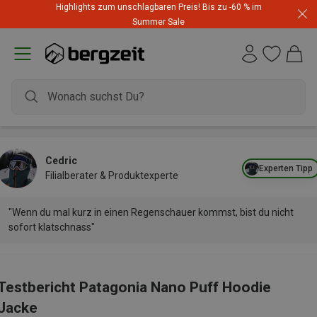
Highlights zum unschlagbaren Preis! Bis zu -60 % im
Summer Sale
Cedric
Experten Tipp
Filialberater & Produktexperte
"Wenn du mal kurz in einen Regenschauer kommst, bist du nicht
sofort klatschnass"
Testbericht Patagonia Nano Puff Hoodie
Jacke