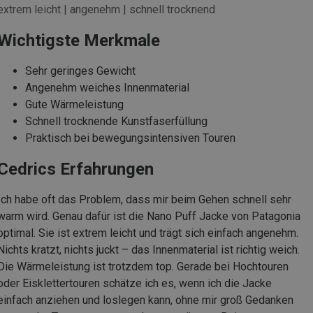
extrem leicht | angenehm | schnell trocknend
Wichtigste Merkmale
Sehr geringes Gewicht
Angenehm weiches Innenmaterial
Gute Wärmeleistung
Schnell trocknende Kunstfaserfüllung
Praktisch bei bewegungsintensiven Touren
Cedrics Erfahrungen
Ich habe oft das Problem, dass mir beim Gehen schnell sehr
warm wird. Genau dafür ist die Nano Puff Jacke von Patagonia
optimal. Sie ist extrem leicht und trägt sich einfach angenehm.
Nichts kratzt, nichts juckt – das Innenmaterial ist richtig weich.
Die Wärmeleistung ist trotzdem top. Gerade bei Hochtouren
oder Eisklettertouren schätze ich es, wenn ich die Jacke
einfach anziehen und loslegen kann, ohne mir groß Gedanken