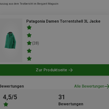
Auszug aus dem Testbericht im Bergzeit Magazin
Patagonia Damen Torrentshell 3L Jacke
(28)
Zur Produktseite
Bewertungen
Alle Bewertungen
4,5/5
31
Bewertungen