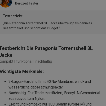
Bergzeit Tester
Testbericht
„Die Patagonia Torrentshell 3L Jacke überzeugt als geniales
Gesamtpaket und schont das Budget.“
Testbericht Die Patagonia Torrentshell 3L
Jacke
kompakt | funktional | nachhaltig
Wichtigste Merkmale:
3-Lagen-Hardshell mit H2No-Membran: wind- und
wasserdicht, dabei atmungsaktiv.
Nachhaltig: Fair Trade-zertifiziert, Econyl-Außenmaterial
aus recyceltem Nylon.
Leicht und kompakt: nur 388 Gramm (Größe M) und