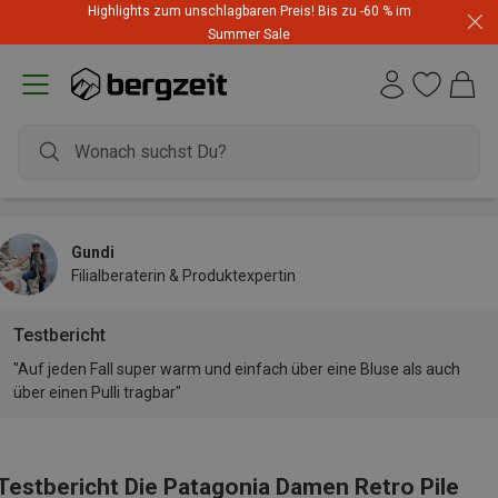
Highlights zum unschlagbaren Preis! Bis zu -60 % im
Summer Sale
Gundi
Filialberaterin & Produktexpertin
Testbericht
"Auf jeden Fall super warm und einfach über eine Bluse als auch
über einen Pulli tragbar"
Testbericht Die Patagonia Damen Retro Pile