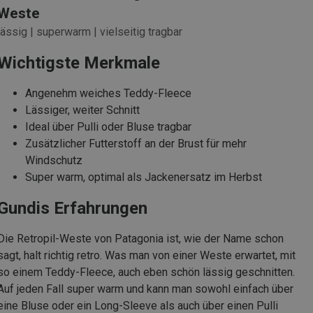
Weste
lässig | superwarm | vielseitig tragbar
Wichtigste Merkmale
Angenehm weiches Teddy-Fleece
Lässiger, weiter Schnitt
Ideal über Pulli oder Bluse tragbar
Zusätzlicher Futterstoff an der Brust für mehr
Windschutz
Super warm, optimal als Jackenersatz im Herbst
Gundis Erfahrungen
Die Retropil-Weste von Patagonia ist, wie der Name schon
sagt, halt richtig retro. Was man von einer Weste erwartet, mit
so einem Teddy-Fleece, auch eben schön lässig geschnitten.
Auf jeden Fall super warm und kann man sowohl einfach über
eine Bluse oder ein Long-Sleeve als auch über einen Pulli