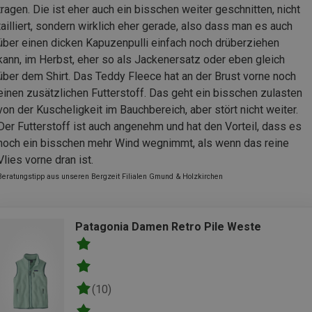
tragen. Die ist eher auch ein bisschen weiter geschnitten, nicht
tailliert, sondern wirklich eher gerade, also dass man es auch
über einen dicken Kapuzenpulli einfach noch drüberziehen
kann, im Herbst, eher so als Jackenersatz oder eben gleich
über dem Shirt. Das Teddy Fleece hat an der Brust vorne noch
einen zusätzlichen Futterstoff. Das geht ein bisschen zulasten
von der Kuscheligkeit im Bauchbereich, aber stört nicht weiter.
Der Futterstoff ist auch angenehm und hat den Vorteil, dass es
noch ein bisschen mehr Wind wegnimmt, als wenn das reine
Vlies vorne dran ist.
Beratungstipp aus unseren Bergzeit Filialen Gmund & Holzkirchen
Patagonia Damen Retro Pile Weste
(10)