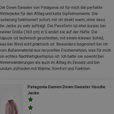
Der Down Sweater von Patagonia ist für mich die perfekte
Winterjacke für den Alltag und kalte Gipfelmomente. Die
Isolierung funktioniert sofort, mir ist direkt warm, ohne dass
die Jacke zu sehr aufträgt. Die Passform ist eher kürzer, bei
meiner Größe (163 cm) in S endet sie auf der Hüfte. Die
Kapuze ist technisch geschnitten, mit einem kleinen Schild,
was bei Wind echt praktisch ist. Besonders begeistert bin ich
vom Außenmaterial aus recycelten Fischernetzen, was für mich
ein echtes Nachhaltigkeitsplus ist. Ich hatte sie sowohl bei
Winterwanderungen als auch im Alltag im Einsatz und bin
rundum zufrieden mit Wärme, Komfort und Funktion.
Patagonia Damen Down Sweater Hoodie
Jacke