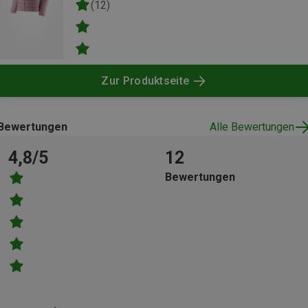
(12)
Zur Produktseite
Bewertungen
Alle Bewertungen
4,8/5
12
Bewertungen