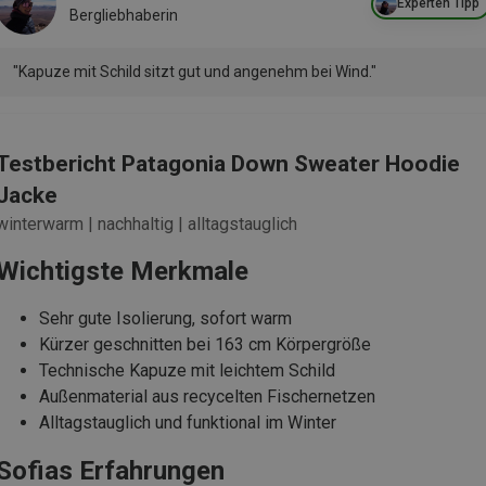
Experten Tipp
Bergliebhaberin
"Kapuze mit Schild sitzt gut und angenehm bei Wind."
Testbericht Patagonia Down Sweater Hoodie
Jacke
winterwarm | nachhaltig | alltagstauglich
Wichtigste Merkmale
Sehr gute Isolierung, sofort warm
Kürzer geschnitten bei 163 cm Körpergröße
Technische Kapuze mit leichtem Schild
Außenmaterial aus recycelten Fischernetzen
Alltagstauglich und funktional im Winter
Sofias Erfahrungen