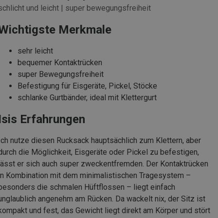
schlicht und leicht | super bewegungsfreiheit
Wichtigste Merkmale
sehr leicht
bequemer Kontaktrücken
super Bewegungsfreiheit
Befestigung für Eisgeräte, Pickel, Stöcke
schlanke Gurtbänder, ideal mit Klettergurt
Isis Erfahrungen
Ich nutze diesen Rucksack hauptsächlich zum Klettern, aber
durch die Möglichkeit, Eisgeräte oder Pickel zu befestigen,
lässt er sich auch super zweckentfremden. Der Kontaktrücken
in Kombination mit dem minimalistischen Tragesystem –
besonders die schmalen Hüftflossen – liegt einfach
unglaublich angenehm am Rücken. Da wackelt nix, der Sitz ist
kompakt und fest, das Gewicht liegt direkt am Körper und stört