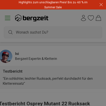
Highlights zum unschlagbaren Preis! Bis zu -60 % im
Summer Sale
Isi
Bergzeit Expertin & Kletterin
Testbericht
"Ein schlichter, leichter Rucksack, perfekt durchdacht für den
Klettereinsatz"
Testbericht Osprey Mutant 22 Rucksack