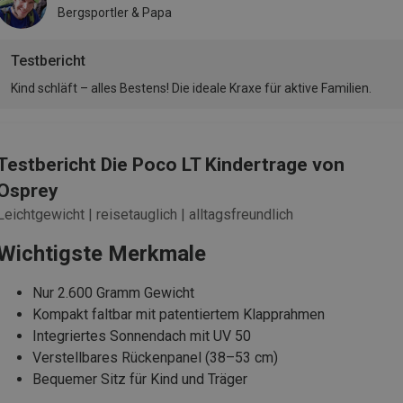
Bergsportler & Papa
Testbericht
Kind schläft – alles Bestens! Die ideale Kraxe für aktive Familien.
Testbericht Die Poco LT Kindertrage von
Osprey
Leichtgewicht | reisetauglich | alltagsfreundlich
Wichtigste Merkmale
Nur 2.600 Gramm Gewicht
Kompakt faltbar mit patentiertem Klapprahmen
Integriertes Sonnendach mit UV 50
Verstellbares Rückenpanel (38–53 cm)
Bequemer Sitz für Kind und Träger