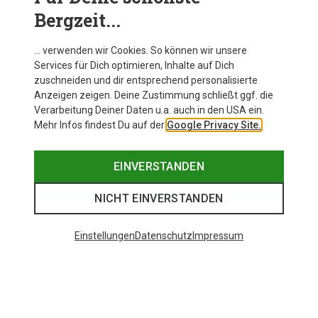
Bergzeit...
Osprey Kinder Poco LT Trage
… verwenden wir Cookies. So können wir unsere
Services für Dich optimieren, Inhalte auf Dich
zuschneiden und dir entsprechend personalisierte
Anzeigen zeigen. Deine Zustimmung schließt ggf. die
Zur Produktseite
Verarbeitung Deiner Daten u.a. auch in den USA ein.
Mehr Infos findest Du auf der
Google Privacy Site.
EINVERSTANDEN
NICHT EINVERSTANDEN
Einstellungen
Datenschutz
Impressum