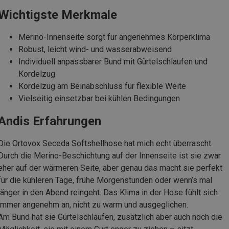
Wichtigste Merkmale
Merino-Innenseite sorgt für angenehmes Körperklima
Robust, leicht wind- und wasserabweisend
Individuell anpassbarer Bund mit Gürtelschlaufen und
Kordelzug
Kordelzug am Beinabschluss für flexible Weite
Vielseitig einsetzbar bei kühlen Bedingungen
Andis Erfahrungen
Die Ortovox Seceda Softshellhose hat mich echt überrascht.
Durch die Merino-Beschichtung auf der Innenseite ist sie zwar
eher auf der wärmeren Seite, aber genau das macht sie perfekt
für die kühleren Tage, frühe Morgenstunden oder wenn’s mal
länger in den Abend reingeht. Das Klima in der Hose fühlt sich
immer angenehm an, nicht zu warm und ausgeglichen.
Am Bund hat sie Gürtelschlaufen, zusätzlich aber auch noch die