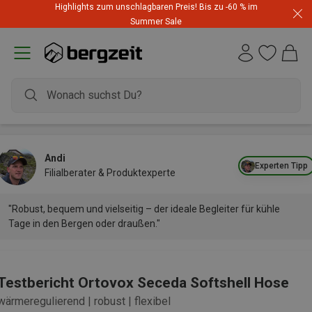
Highlights zum unschlagbaren Preis! Bis zu -60 % im
Summer Sale
Andi
Experten Tipp
Filialberater & Produktexperte
"Robust, bequem und vielseitig – der ideale Begleiter für kühle
Tage in den Bergen oder draußen."
Testbericht Ortovox Seceda Softshell Hose
wärmeregulierend | robust | flexibel