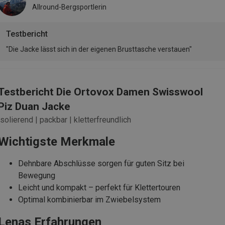
Allround-Bergsportlerin
Testbericht
"Die Jacke lässt sich in der eigenen Brusttasche verstauen"
Testbericht Die Ortovox Damen Swisswool
Piz Duan Jacke
isolierend | packbar | kletterfreundlich
Wichtigste Merkmale
Dehnbare Abschlüsse sorgen für guten Sitz bei
Bewegung
Leicht und kompakt – perfekt für Klettertouren
Optimal kombinierbar im Zwiebelsystem
Lenas Erfahrungen