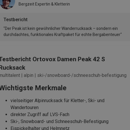
Bergzeit Expertin & Kletterin
Testbericht
"Der Peak ist kein gewöhnlicher Wanderrucksack – sondern ein
durchdachtes, funktionales Kraftpaket für echte Bergabenteuer"
Testbericht Ortovox Damen Peak 42 S
Rucksack
multitalent | alpin | ski-/snowboard-/schneeschuh-befestigung
Wichtigste Merkmale
vielseitiger Alpinrucksack für Kletter-, Ski- und
Wandertouren
direkter Zugriff auf LVS-Fach
Ski-, Snowboard- und Schneeschuh-Befestigung
Eispickelhalter und Helmnetz