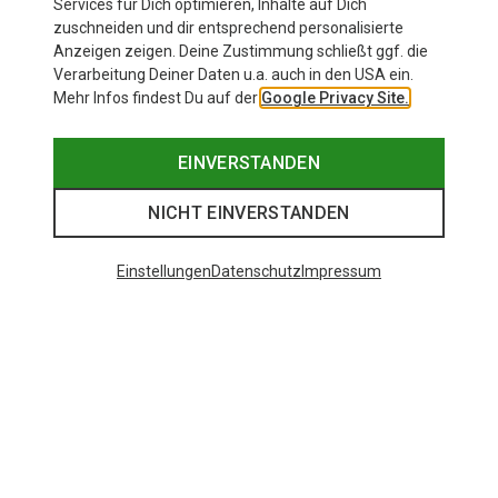
Services für Dich optimieren, Inhalte auf Dich
zuschneiden und dir entsprechend personalisierte
Anzeigen zeigen. Deine Zustimmung schließt ggf. die
Zur Produktseite
Verarbeitung Deiner Daten u.a. auch in den USA ein.
Mehr Infos findest Du auf der
Google Privacy Site.
EINVERSTANDEN
NICHT EINVERSTANDEN
Einstellungen
Datenschutz
Impressum