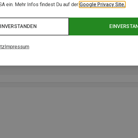
USA ein. Mehr Infos findest Du auf der
Google Privacy Site.
EINVERSTANDEN
EINVERSTA
tz
Impressum
ester
."