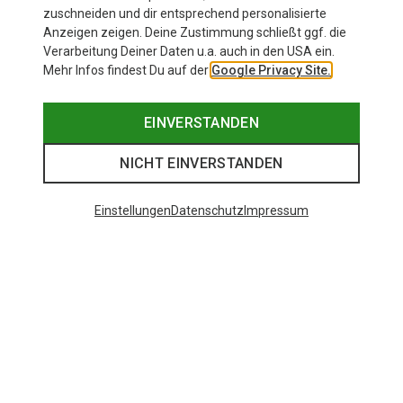
zuschneiden und dir entsprechend personalisierte
Anzeigen zeigen. Deine Zustimmung schließt ggf. die
Zur Produktseite
Verarbeitung Deiner Daten u.a. auch in den USA ein.
Mehr Infos findest Du auf der
Google Privacy Site.
EINVERSTANDEN
NICHT EINVERSTANDEN
Einstellungen
Datenschutz
Impressum