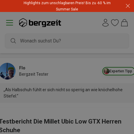
Highlights zum unschlagbaren Preis! Bis zu -60 % im
Summer Sale
Flo
Experten Tipp
Bergzeit Tester
„Als Halbschuh fühlt er sich nicht so sperrig an wie knöchelhohe
Stiefel.“
Testbericht Die Millet Ubic Low GTX Herren
Schuhe