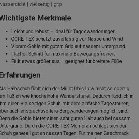
wasserdicht | vielseitig | grip
Wichtigste Merkmale
Leicht und robust – ideal für Tageswanderungen
GORE-TEX schützt zuverlässig vor Nässe und Wind
Vibram-Sohle mit gutem Grip auf nassem Untergrund
Flacher Schnitt für maximale Bewegungsfreiheit
Fällt etwas größer aus – geeignet für breitere Füße
Erfahrungen
Als Halbschuh fühlt sich der Millet Ubic Low nicht so sperrig
am Fuß an wie knöchelhohe Wanderstiefel. Dadurch fand ich in
ihm einen vielseitigen Schuh, mit dem einfache Tagestouren,
aber auch anspruchsvollere Bergwanderungen möglich sind.
Denn die Sohle bietet einen sehr guten Halt auch bei nassem
Untergrund. Durch die GORE-TEX Membran schlägt sich der
Schuh generell gut an nassen Tagen. Für meinen Geschmack