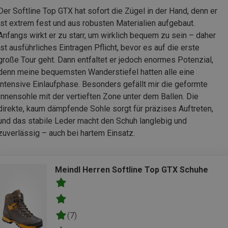
Der Softline Top GTX hat sofort die Zügel in der Hand, denn er
ist extrem fest und aus robusten Materialien aufgebaut.
Anfangs wirkt er zu starr, um wirklich bequem zu sein – daher
ist ausführliches Eintragen Pflicht, bevor es auf die erste
große Tour geht. Dann entfaltet er jedoch enormes Potenzial,
denn meine bequemsten Wanderstiefel hatten alle eine
intensive Einlaufphase. Besonders gefällt mir die geformte
Innensohle mit der vertieften Zone unter dem Ballen. Die
direkte, kaum dämpfende Sohle sorgt für präzises Auftreten,
und das stabile Leder macht den Schuh langlebig und
zuverlässig – auch bei hartem Einsatz.
Meindl Herren Softline Top GTX Schuhe
(7)