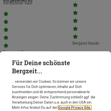
vorgesehen ist
Verifizierter Kauf
Bergzeit Kunde
Einsatz dafür wie es vorgesehen
ist
Für Deine schönste
Bergzeit Kunde
Bergzeit...
… verwenden wir Cookies. So können wir unsere
Services für Dich optimieren, Inhalte auf Dich
zuschneiden und dir entsprechend personalisierte
Anzeigen zeigen. Deine Zustimmung schließt ggf. die
Verarbeitung Deiner Daten u.a. auch in den USA ein.
Mehr Infos findest Du auf der
Google Privacy Site.