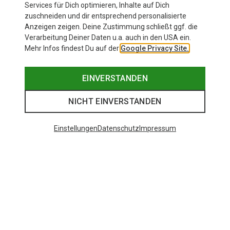
Services für Dich optimieren, Inhalte auf Dich
zuschneiden und dir entsprechend personalisierte
Anzeigen zeigen. Deine Zustimmung schließt ggf. die
Zur Produktseite
Verarbeitung Deiner Daten u.a. auch in den USA ein.
Mehr Infos findest Du auf der
Google Privacy Site.
EINVERSTANDEN
NICHT EINVERSTANDEN
Einstellungen
Datenschutz
Impressum