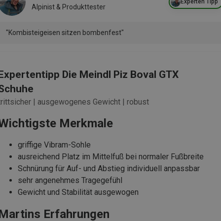
Experten Tipp
Alpinist & Produkttester
"Kombisteigeisen sitzen bombenfest"
Expertentipp Die Meindl Piz Boval GTX
Schuhe
trittsicher | ausgewogenes Gewicht | robust
Wichtigste Merkmale
griffige Vibram-Sohle
ausreichend Platz im Mittelfuß bei normaler Fußbreite
Schnürung für Auf- und Abstieg individuell anpassbar
sehr angenehmes Tragegefühl
Gewicht und Stabilität ausgewogen
Martins Erfahrungen