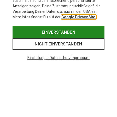
zuschneiden und dir entsprechend personalisierte
Anzeigen zeigen. Deine Zustimmung schließt ggf. die
Zur Produktseite
Verarbeitung Deiner Daten u.a. auch in den USA ein.
Mehr Infos findest Du auf der
Google Privacy Site.
EINVERSTANDEN
NICHT EINVERSTANDEN
Einstellungen
Datenschutz
Impressum